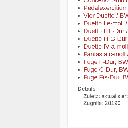
Concerto d-mol
Pedalexercitium
Vier Duette / B
Duetto I e-moll
Duetto II F-Dur
Duetto III G-Du
Duetto IV a-mol
Fantasia c-moll
Fuge F-Dur, BW
Fuge C-Dur, BW
Fuge Fis-Dur, 
Details
Zuletzt aktualisier
Zugriffe: 28196