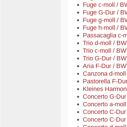
Fuge c-moll / 
Fuge G-Dur / 
Fuge g-moll / 
Fuge h-moll / 
Passacaglia c-
Trio d-moll / B
Trio c-moll / B
Trio G-Dur / B
Aria F-Dur / B
Canzona d-moll
Pastorella F-Du
Kleines Harmon
Concerto G-Dur
Concerto a-mol
Concerto C-Dur
Concerto C-Dur