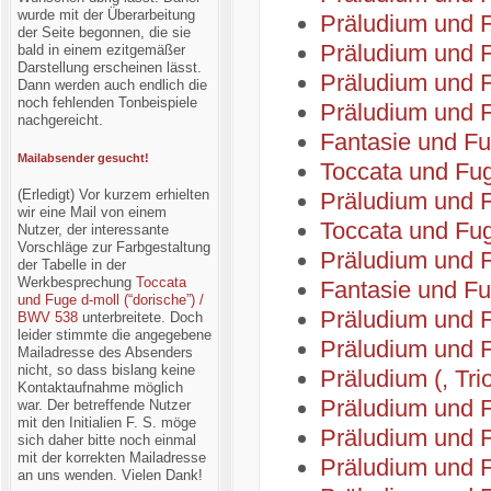
wurde mit der Überarbeitung
Präludium und 
der Seite begonnen, die sie
Präludium und F
bald in einem ezitgemäßer
Darstellung erscheinen lässt.
Präludium und 
Dann werden auch endlich die
noch fehlenden Tonbeispiele
Präludium und 
nachgereicht.
Fantasie und F
Mailabsender gesucht!
Toccata und Fug
(Erledigt) Vor kurzem erhielten
Präludium und 
wir eine Mail von einem
Toccata und Fu
Nutzer, der interessante
Vorschläge zur Farbgestaltung
Präludium und 
der Tabelle in der
Werkbesprechung
Toccata
Fantasie und F
und Fuge d-moll (“dorische”) /
Präludium und 
BWV 538
unterbreitete. Doch
leider stimmte die angegebene
Präludium und 
Mailadresse des Absenders
nicht, so dass bislang keine
Präludium (, Tr
Kontaktaufnahme möglich
Präludium und 
war. Der betreffende Nutzer
mit den Initialien F. S. möge
Präludium und 
sich daher bitte noch einmal
mit der korrekten Mailadresse
Präludium und 
an uns wenden. Vielen Dank!