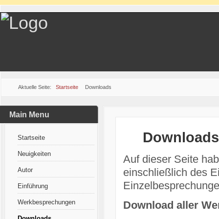
Aktuelle Seite:
Startseite
Downloads
Main Menu
Downloads
Startseite
Neuigkeiten
Auf dieser Seite hab
Autor
einschließlich des E
Einzelbesprechunge
Einführung
Werkbesprechungen
Download aller Wer
Downloads