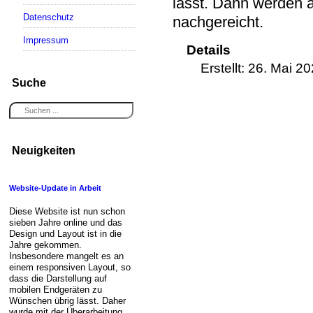
lässt. Dann werden a
Datenschutz
nachgereicht.
Impressum
Details
Erstellt: 26. Mai 2
Suche
Neuigkeiten
Website-Update in Arbeit
Diese Website ist nun schon
sieben Jahre online und das
Design und Layout ist in die
Jahre gekommen.
Insbesondere mangelt es an
einem responsiven Layout, so
dass die Darstellung auf
mobilen Endgeräten zu
Wünschen übrig lässt. Daher
wurde mit der Überarbeitung