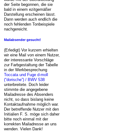
der Seite begonnen, die sie
bald in einem ezitgemäßer
Darstellung erscheinen lässt.
Dann werden auch endlich die
noch fehlenden Tonbeispiele
nachgereicht.
Mailabsender gesucht!
(Erledigt) Vor kurzem erhielten
wir eine Mail von einem Nutzer,
der interessante Vorschläge
zur Farbgestaltung der Tabelle
in der Werkbesprechung
Toccata und Fuge d-moll
(“dorische”) / BWV 538
unterbreitete. Doch leider
stimmte die angegebene
Mailadresse des Absenders
nicht, so dass bislang keine
Kontaktaufnahme möglich war.
Der betreffende Nutzer mit den
Initialien F. S. möge sich daher
bitte noch einmal mit der
korrekten Mailadresse an uns
wenden. Vielen Dank!