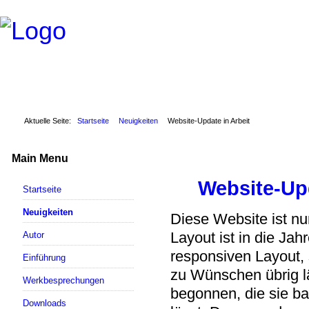
Aktuelle Seite:
Startseite
Neuigkeiten
Website-Update in Arbeit
Main Menu
Website-Upd
Startseite
Neuigkeiten
Diese Website ist n
Layout ist in die J
Autor
responsiven Layout, 
Einführung
zu Wünschen übrig lä
Werkbesprechungen
begonnen, die sie ba
Downloads