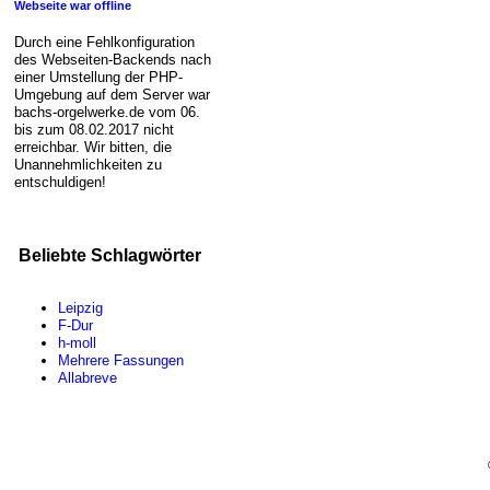
Webseite war offline
Durch eine Fehlkonfiguration
des Webseiten-Backends nach
einer Umstellung der PHP-
Umgebung auf dem Server war
bachs-orgelwerke.de vom 06.
bis zum 08.02.2017 nicht
erreichbar. Wir bitten, die
Unannehmlichkeiten zu
entschuldigen!
Beliebte Schlagwörter
Leipzig
F-Dur
h-moll
Mehrere Fassungen
Allabreve