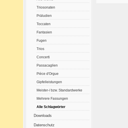
Triosonaten
Präludien
Toccaten
Fantasien
Fugen
Trios
Concerti
Passacaglien
Pièce d'Orgue
Gipfelleistungen
Meister-/ bzw. Standardwerke
Mehrere Fassungen
Alle Schlagwörter
Downloads
Datenschutz