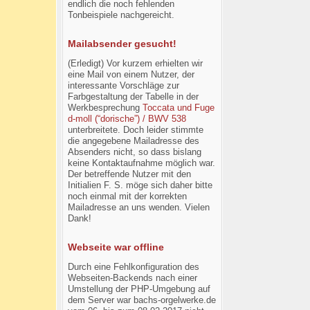
endlich die noch fehlenden
Tonbeispiele nachgereicht.
Mailabsender gesucht!
(Erledigt) Vor kurzem erhielten wir
eine Mail von einem Nutzer, der
interessante Vorschläge zur
Farbgestaltung der Tabelle in der
Werkbesprechung
Toccata und Fuge
d-moll (“dorische”) / BWV 538
unterbreitete. Doch leider stimmte
die angegebene Mailadresse des
Absenders nicht, so dass bislang
keine Kontaktaufnahme möglich war.
Der betreffende Nutzer mit den
Initialien F. S. möge sich daher bitte
noch einmal mit der korrekten
Mailadresse an uns wenden. Vielen
Dank!
Webseite war offline
Durch eine Fehlkonfiguration des
Webseiten-Backends nach einer
Umstellung der PHP-Umgebung auf
dem Server war bachs-orgelwerke.de