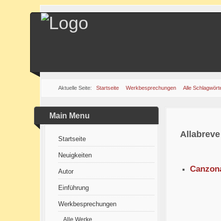
Aktuelle Seite:
Startseite
Werkbesprechungen
Alle Schlagwört
Main Menu
Allabreve
Startseite
Neuigkeiten
Canzona
Autor
Einführung
Werkbesprechungen
Alle Werke