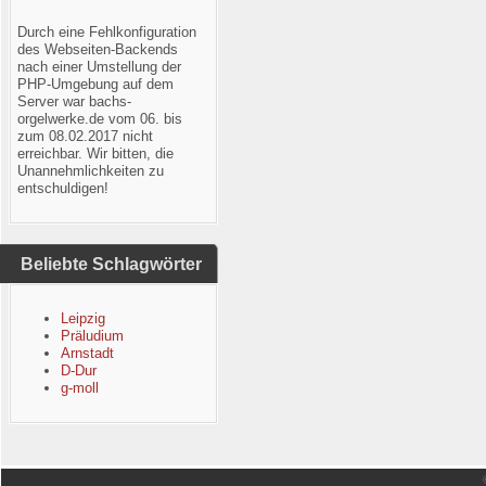
Durch eine Fehlkonfiguration
des Webseiten-Backends
nach einer Umstellung der
PHP-Umgebung auf dem
Server war bachs-
orgelwerke.de vom 06. bis
zum 08.02.2017 nicht
erreichbar. Wir bitten, die
Unannehmlichkeiten zu
entschuldigen!
Beliebte Schlagwörter
Leipzig
Präludium
Arnstadt
D-Dur
g-moll