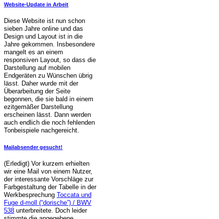
Website-Update in Arbeit
Diese Website ist nun schon
sieben Jahre online und das
Design und Layout ist in die
Jahre gekommen. Insbesondere
mangelt es an einem
responsiven Layout, so dass die
Darstellung auf mobilen
Endgeräten zu Wünschen übrig
lässt. Daher wurde mit der
Überarbeitung der Seite
begonnen, die sie bald in einem
ezitgemäßer Darstellung
erscheinen lässt. Dann werden
auch endlich die noch fehlenden
Tonbeispiele nachgereicht.
Mailabsender gesucht!
(Erledigt) Vor kurzem erhielten
wir eine Mail von einem Nutzer,
der interessante Vorschläge zur
Farbgestaltung der Tabelle in der
Werkbesprechung
Toccata und
Fuge d-moll (“dorische”) / BWV
538
unterbreitete. Doch leider
stimmte die angegebene