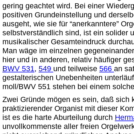
gering geachtet wird. Bei einer Wieder
positiven Grundeinstellung und derselb
ausgeht, wie sie für “anerkanntere” O
selbstverständlich sind, ist ein solider 
musikalischer Gesamteindruck durchau
Man wäge im einzelnen gegeneinander
hier und in anderen, relativ häufiger g
BWV 531
,
549
und teilweise
566
an sa
gestalterischen Unebenheiten unterläuf
moll/BWV 551 stehen bei einem solche
Zwei Gründe mögen es sein, daß sich 
praktizierender Organist mit dieser Ko
ist es die harte Aburteilung durch
Herma
unvollkommenste aller freien Orgelwer