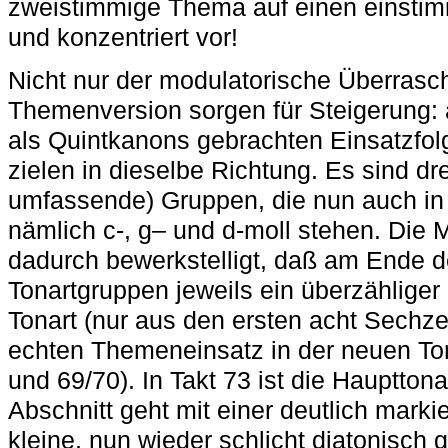
zweistimmige Thema auf einen einstim
und konzentriert vor!
Nicht nur der modulatorische Überrasc
Themenversion sorgen für Steigerung: 
als Quintkanons gebrachten Einsatzfo
zielen in dieselbe Richtung. Es sind dr
umfassende) Gruppen, die nun auch in
nämlich c-, g– und d-moll stehen. Die 
dadurch bewerkstelligt, daß am Ende d
Tonartgruppen jeweils ein überzähliger 
Tonart (nur aus den ersten acht Sechz
echten Themeneinsatz in der neuen Tona
und 69/70). In Takt 73 ist die Haupttona
Abschnitt geht mit einer deutlich mar
kleine, nun wieder schlicht diatonisch