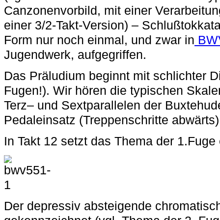
Canzonenvorbild, mit einer Verarbeitu
einer 3/2-Takt-Version) – Schlußtokkata
Form nur noch einmal, und zwar in
BWV
Jugendwerk, aufgegriffen.
Das
Pr
äludium
beginnt mit schlichter D
Fugen!). Wir hören die typischen Skale
Terz– und Sextparallelen der Buxtehud
Pedaleinsatz (Treppenschritte abwärts)
In Takt 12 setzt das Thema der
1.Fuge
Der depressiv absteigende chromatisch