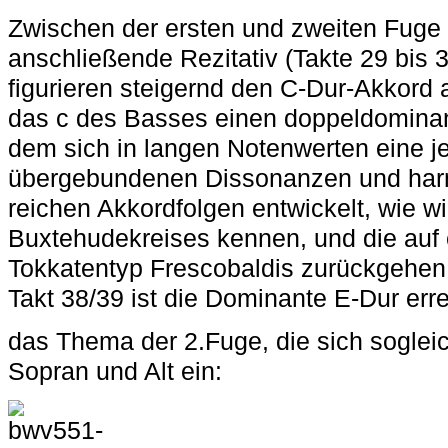
Zwischen der ersten und zweiten Fuge 
anschließende
Rezitativ
(Takte 29 bis 3
figurieren steigernd den C-Dur-Akkord 
das c des Basses einen doppeldomina
dem sich in langen Notenwerten eine je
übergebundenen Dissonanzen und ha
reichen Akkordfolgen entwickelt, wie w
Buxtehudekreises kennen, und die auf
Tokkatentyp Frescobaldis zurückgehen (
Takt 38/39 ist die Dominante E-Dur erre
das Thema der
2.Fuge
, die sich soglei
Sopran und Alt ein: