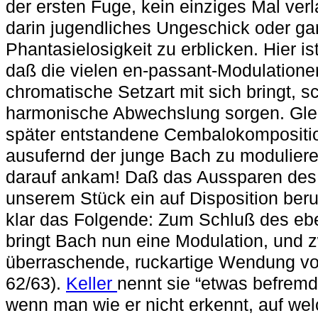
der ersten Fuge, kein einziges Mal verl
darin jugendliches Ungeschick oder ga
Phantasielosigkeit zu erblicken. Hier ist
daß die vielen en-passant-Modulatione
chromatische Setzart mit sich bringt, 
harmonische Abwechslung sorgen. Glei
später entstandene Cembalokompositio
ausufernd der junge Bach zu modulier
darauf ankam! Daß das Aussparen des 
unserem Stück ein auf Disposition ber
klar das Folgende: Zum Schluß des eb
bringt Bach nun eine Modulation, und z
überraschende, ruckartige Wendung von
62/63).
Keller
nennt sie “etwas befremde
wenn man wie er nicht erkennt, auf w