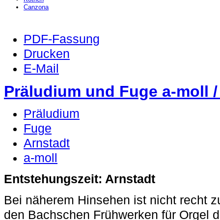
Canzona
PDF-Fassung
Drucken
E-Mail
Präludium und Fuge a-moll 
Präludium
Fuge
Arnstadt
a-moll
Entstehungszeit: Arnstadt
Bei näherem Hinsehen ist nicht recht z
den Bachschen Frühwerken für Orgel d