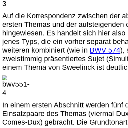
Auf die Korrespondenz zwischen der a
ersten Themas und der aufsteigenden 
hingewiesen. Es handelt sich hier also
jenes Typs, die ein vorher separat be
weiteren kombiniert (wie in
BWV 574
),
zweistimmig präsentiertes Sujet (Simult
einem Thema von Sweelinck ist deutlich 
In einem ersten Abschnitt werden fünf 
Einsatzpaare des Themas (viermal Dux
Comes-Dux) gebracht. Die Grundtonart 