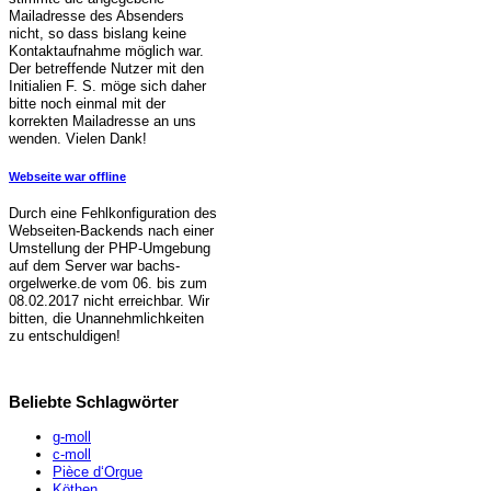
Mailadresse des Absenders
nicht, so dass bislang keine
Kontaktaufnahme möglich war.
Der betreffende Nutzer mit den
Initialien F. S. möge sich daher
bitte noch einmal mit der
korrekten Mailadresse an uns
wenden. Vielen Dank!
Webseite war offline
Durch eine Fehlkonfiguration des
Webseiten-Backends nach einer
Umstellung der PHP-Umgebung
auf dem Server war bachs-
orgelwerke.de vom 06. bis zum
08.02.2017 nicht erreichbar. Wir
bitten, die Unannehmlichkeiten
zu entschuldigen!
Beliebte Schlagwörter
g-moll
c-moll
Pièce d‘Orgue
Köthen