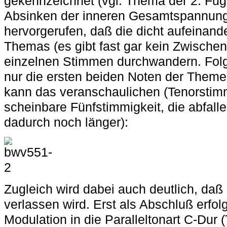
gekennzeichnet (vgl. Thema der 2. Fuge
Absinken der inneren Gesamtspannung
hervorgerufen, daß die dicht aufeinan
Themas (es gibt fast gar kein Zwischens
einzelnen Stimmen durchwandern. Folge
nur die ersten beiden Noten der Them
kann das veranschaulichen (Tenorstim
scheinbare Fünfstimmigkeit, die abfall
dadurch noch länger):
Zugleich wird dabei auch deutlich, daß 
verlassen wird. Erst als Abschluß erfol
Modulation in die Paralleltonart C-Dur (