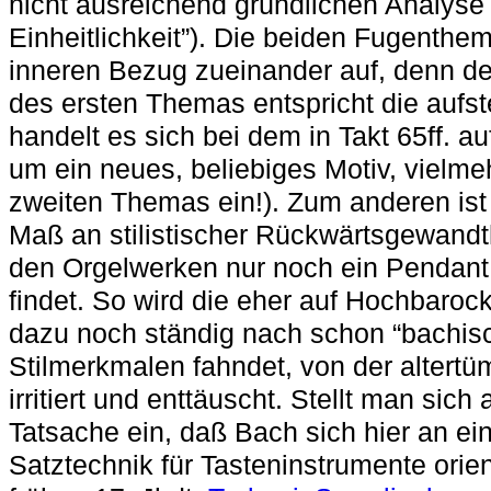
nicht ausreichend gründlichen Analyse 
Einheitlichkeit”). Die beiden Fugenth
inneren
Bezug zueinander auf, denn d
des ersten Themas entspricht die
aufst
handelt es sich bei dem in Takt 65ff.
um ein neues, beliebiges Motiv, vielmeh
zweiten Themas
ein!
). Zum anderen ist
Maß an stilistischer Rückwärtsgewandth
den Orgelwerken nur noch ein Pendant
findet. So wird die eher auf Hochbarock
dazu noch ständig nach schon “bachi
Stilmerkmalen fahndet, von der altertü
irritiert und enttäuscht. Stellt man sich 
Tatsache ein, daß Bach sich hier an ei
Satztechnik für Tasteninstrumente orient