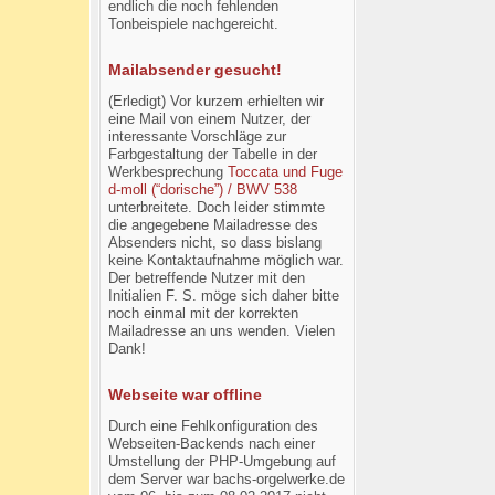
endlich die noch fehlenden
Tonbeispiele nachgereicht.
Mailabsender gesucht!
(Erledigt) Vor kurzem erhielten wir
eine Mail von einem Nutzer, der
interessante Vorschläge zur
Farbgestaltung der Tabelle in der
Werkbesprechung
Toccata und Fuge
d-moll (“dorische”) / BWV 538
unterbreitete. Doch leider stimmte
die angegebene Mailadresse des
Absenders nicht, so dass bislang
keine Kontaktaufnahme möglich war.
Der betreffende Nutzer mit den
Initialien F. S. möge sich daher bitte
noch einmal mit der korrekten
Mailadresse an uns wenden. Vielen
Dank!
Webseite war offline
Durch eine Fehlkonfiguration des
Webseiten-Backends nach einer
Umstellung der PHP-Umgebung auf
dem Server war bachs-orgelwerke.de