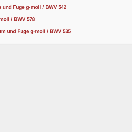
e und Fuge g-moll / BWV 542
moll / BWV 578
um und Fuge g-moll / BWV 535