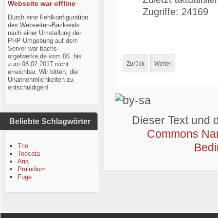
Webseite war offline
Zugriffe: 24169
Durch eine Fehlkonfiguration
des Webseiten-Backends
nach einer Umstellung der
PHP-Umgebung auf dem
Server war bachs-
orgelwerke.de vom 06. bis
zum 08.02.2017 nicht
Zurück
Weiter
erreichbar. Wir bitten, die
Unannehmlichkeiten zu
entschuldigen!
Dieser Text und 
Beliebte Schlagwörter
Commons Name
Bedi
Trio
Toccata
Aria
Präludium
Fuge