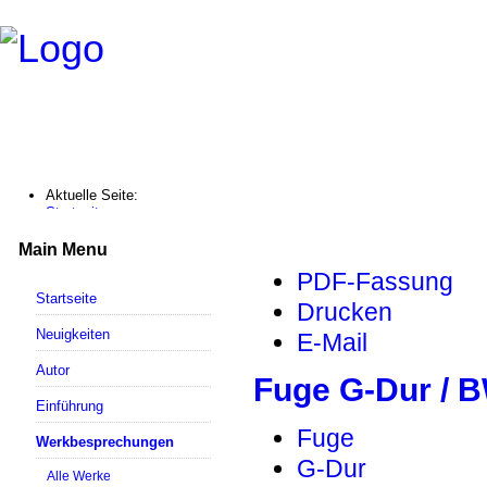
Aktuelle Seite:
Startseite
Werkbesprechungen
Fuge G-Dur / BWV 577
Main Menu
PDF-Fassung
Startseite
Drucken
Neuigkeiten
E-Mail
Autor
Fuge G-Dur / 
Einführung
Fuge
Werkbesprechungen
G-Dur
Alle Werke