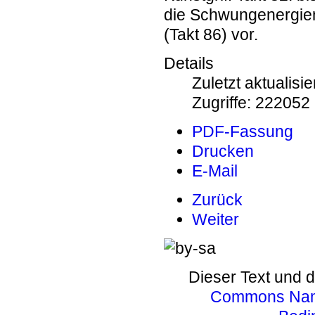
die Schwungenergien
(Takt 86) vor.
Details
Zuletzt aktualisie
Zugriffe: 222052
PDF-Fassung
Drucken
E-Mail
Zurück
Weiter
Dieser Text und d
Commons Name