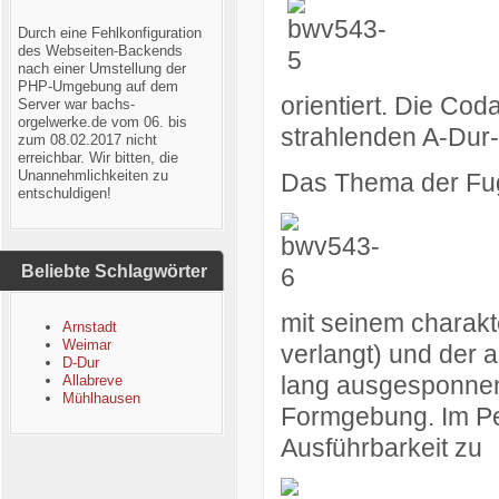
Durch eine Fehlkonfiguration
des Webseiten-Backends
nach einer Umstellung der
PHP-Umgebung auf dem
orientiert. Die Coda
Server war bachs-
orgelwerke.de vom 06. bis
strahlenden A-Dur
zum 08.02.2017 nicht
erreichbar. Wir bitten, die
Unannehmlichkeiten zu
Das Thema der
Fu
entschuldigen!
Beliebte Schlagwörter
mit seinem charakt
Arnstadt
Weimar
verlangt) und der 
D-Dur
lang ausgesponnen
Allabreve
Mühlhausen
Formgebung. Im Pe
Ausführbarkeit zu