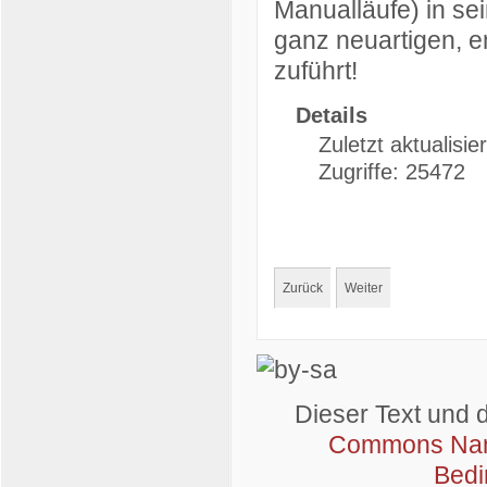
Manualläufe) in se
ganz neuartigen, e
zuführt!
Details
Zuletzt aktualisie
Zugriffe: 25472
Zurück
Weiter
Dieser Text und 
Commons Name
Bedi