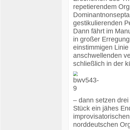
repetierendem Org
Dominantnonseptakk
gestikulierenden Pe
Dann fährt im Manu
in großer Erregung 
einstimmigen Linie
anschwellenden ver
schließlich in der 
– dann setzen drei
Stück ein jähes En
improvisatorische
norddeutschen Org