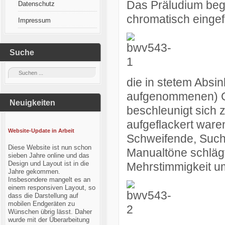
Das
Pr
äludium
beg
Datenschutz
chromatisch eingef
Impressum
Suche
die in stetem Absi
aufgenommenen) Gr
Neuigkeiten
beschleunigt sich z
aufgeflackert ware
Website-Update in Arbeit
Schweifende, Such
Diese Website ist nun schon
Manualtöne schlägt 
sieben Jahre online und das
Design und Layout ist in die
Mehrstimmigkeit um 
Jahre gekommen.
Insbesondere mangelt es an
einem responsiven Layout, so
dass die Darstellung auf
mobilen Endgeräten zu
Wünschen übrig lässt. Daher
wurde mit der Überarbeitung