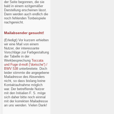
der Seite begonnen, die sie
bald in einem ezitgemäßer
Darstellung erscheinen lässt.
Dann werden auch endlich die
noch fehlenden Tonbeispiele
nachgereicht.
Mailabsender gesucht!
(Erledigt) Vor kurzem erhielten
wir eine Mail von einem
Nutzer, der interessante
Vorschläge zur Farbgestaltung
der Tabelle in der
Werkbesprechung
Toccata
und Fuge d-moll (“dorische”) /
BWV 538
unterbreitete. Doch
leider stimmte die angegebene
Mailadresse des Absenders
nicht, so dass bislang keine
Kontaktaufnahme möglich
war. Der betreffende Nutzer
mit den Initialien F. S. möge
sich daher bitte noch einmal
mit der korrekten Mailadresse
an uns wenden. Vielen Dank!