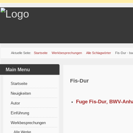
Aktuelle Seite:
Startseite
Werkbesprechungen
Alle Schlagwörter
Fis-Dur - b
Main Menu
Fis-Dur
Startseite
Neuigkeiten
Fuge Fis-Dur, BWV-Anha
Autor
Einführung
Werkbesprechungen
Alle Werke