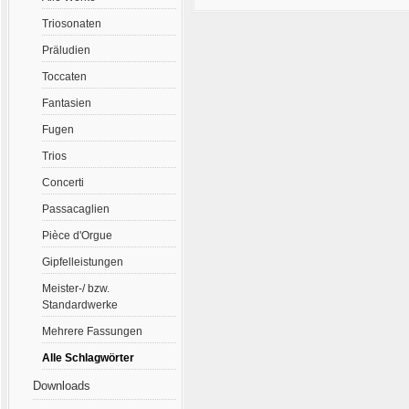
Triosonaten
Präludien
Toccaten
Fantasien
Fugen
Trios
Concerti
Passacaglien
Pièce d'Orgue
Gipfelleistungen
Meister-/ bzw.
Standardwerke
Mehrere Fassungen
Alle Schlagwörter
Downloads