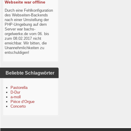
Webseite war offline
Durch eine Fehlkonfiguration
des Webseiten-Backends
nach einer Umstellung der
PHP-Umgebung auf dem
Server war bachs-
orgelwerke.de vom 06. bis
zum 08.02.2017 nicht
erreichbar. Wir bitten, die
Unannehmlichkeiten zu
entschuldigen!
Beliebte Schlagwörter
Pastorella
D-Dur
a-moll
Pièce d‘Orgue
Concerto