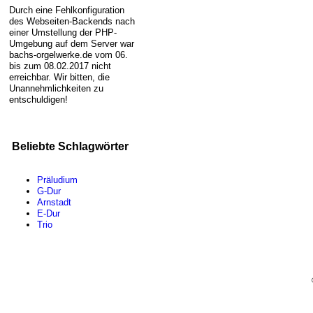
Durch eine Fehlkonfiguration
des Webseiten-Backends nach
einer Umstellung der PHP-
Umgebung auf dem Server war
bachs-orgelwerke.de vom 06.
bis zum 08.02.2017 nicht
erreichbar. Wir bitten, die
Unannehmlichkeiten zu
entschuldigen!
Beliebte Schlagwörter
Präludium
G-Dur
Arnstadt
E-Dur
Trio