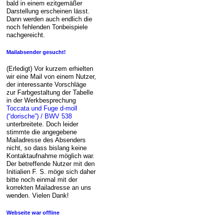
bald in einem ezitgemäßer
Darstellung erscheinen lässt.
Dann werden auch endlich die
noch fehlenden Tonbeispiele
nachgereicht.
Mailabsender gesucht!
(Erledigt) Vor kurzem erhielten
wir eine Mail von einem Nutzer,
der interessante Vorschläge
zur Farbgestaltung der Tabelle
in der Werkbesprechung
Toccata und Fuge d-moll
(“dorische”) / BWV 538
unterbreitete. Doch leider
stimmte die angegebene
Mailadresse des Absenders
nicht, so dass bislang keine
Kontaktaufnahme möglich war.
Der betreffende Nutzer mit den
Initialien F. S. möge sich daher
bitte noch einmal mit der
korrekten Mailadresse an uns
wenden. Vielen Dank!
Webseite war offline