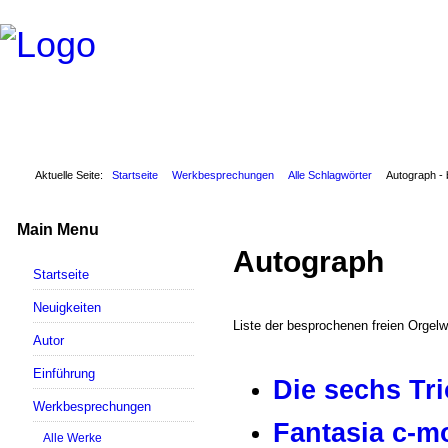
Aktuelle Seite:
Startseite
Werkbesprechungen
Alle Schlagwörter
Autograph -
Main Menu
Autograph
Startseite
Neuigkeiten
Liste der besprochenen freien Orgel
Autor
Einführung
Die sechs Tr
Werkbesprechungen
Fantasia c-m
Alle Werke