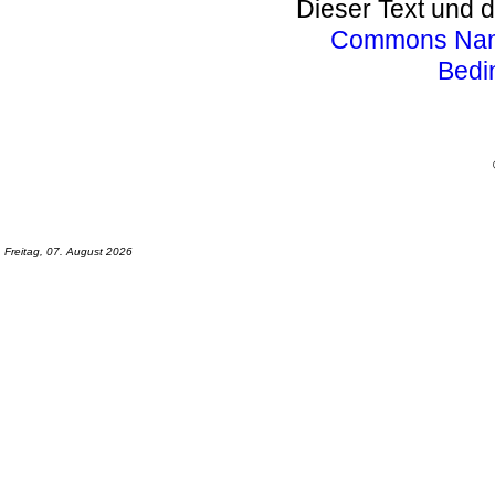
Dieser Text und d
Commons Name
Bedi
Freitag, 07. August 2026