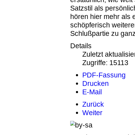
Satzstil als persönl
hören hier mehr als 
schöpferisch weitere
Schlußpartie zu gan
Details
Zuletzt aktualisi
Zugriffe: 15113
PDF-Fassung
Drucken
E-Mail
Zurück
Weiter