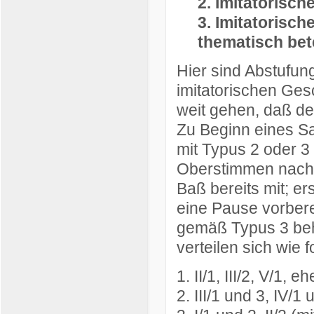
2. Imitatorisch
3. Imitatorisch
thematisch bete
Hier sind Abstufun
imitatorischen Gesc
weit gehen, daß d
Zu Beginn eines Sa
mit Typus 2 oder 3
Oberstimmen nachei
Baß bereits mit; ers
eine Pause vorbere
gemäß Typus 3 beh
verteilen sich wie f
1. II/1, III/2, V/1, 
2. III/1 und 3, IV/1 