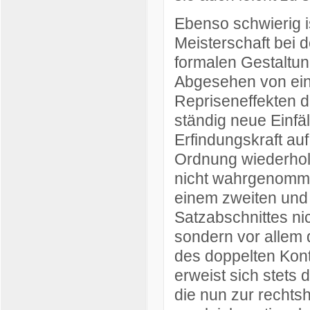
Ebenso schwierig i
Meisterschaft bei d
formalen Gestaltun
Abgesehen von ei
Repriseneffekten d
ständig neue Einfä
Erfindungskraft au
Ordnung wiederholt
nicht wahrgenommen
einem zweiten und 
Satzabschnittes ni
sondern vor allem
des doppelten Kon
erweist sich stets 
die nun zur rechtsh