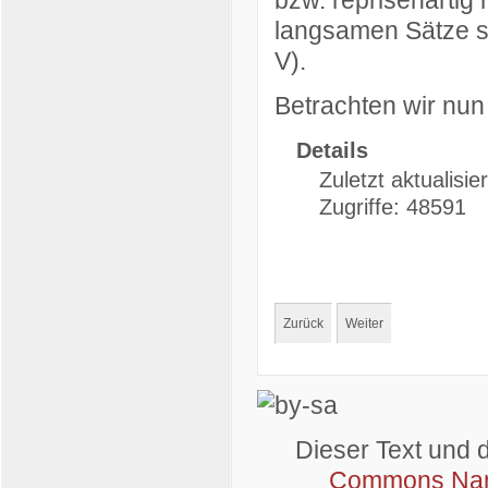
bzw. reprisenarti
langsamen Sätze ste
V).
Betrachten wir nun
Details
Zuletzt aktualisi
Zugriffe: 48591
Zurück
Weiter
Dieser Text und 
Commons Name