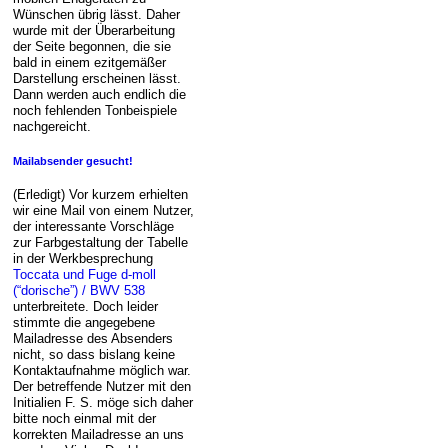
Wünschen übrig lässt. Daher
wurde mit der Überarbeitung
der Seite begonnen, die sie
bald in einem ezitgemäßer
Darstellung erscheinen lässt.
Dann werden auch endlich die
noch fehlenden Tonbeispiele
nachgereicht.
Mailabsender gesucht!
(Erledigt) Vor kurzem erhielten
wir eine Mail von einem Nutzer,
der interessante Vorschläge
zur Farbgestaltung der Tabelle
in der Werkbesprechung
Toccata und Fuge d-moll
(“dorische”) / BWV 538
unterbreitete. Doch leider
stimmte die angegebene
Mailadresse des Absenders
nicht, so dass bislang keine
Kontaktaufnahme möglich war.
Der betreffende Nutzer mit den
Initialien F. S. möge sich daher
bitte noch einmal mit der
korrekten Mailadresse an uns