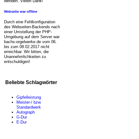
wenden. Vielen Dank!
Webseite war offline
Durch eine Fehlkonfiguration
des Webseiten-Backends nach
einer Umstellung der PHP-
Umgebung auf dem Server war
bachs-orgelwerke.de vom 06.
bis zum 08.02.2017 nicht
erreichbar. Wir bitten, die
Unannehmlichkeiten zu
entschuldigen!
Beliebte Schlagwörter
Gipfelleistung
Meister-/ bzw.
Standardwerk
Autograph
G-Dur
E-Dur