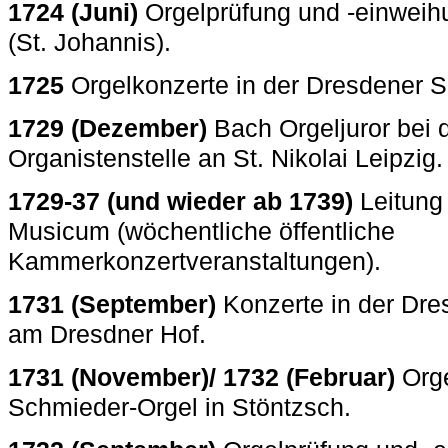
1724 (Juni)
Orgelprüfung und -einweihu
(St. Johannis).
1725
Orgelkonzerte in der Dresdener S
1729 (Dezember)
Bach Orgeljuror bei 
Organistenstelle an St. Nikolai Leipzig.
1729-37 (und wieder ab 1739)
Leitung 
Musicum (wöchentliche öffentliche
Kammerkonzertveranstaltungen).
1731 (September)
Konzerte in der Dre
am Dresdner Hof.
1731 (November)/ 1732 (Februar)
Orge
Schmieder-Orgel in Stöntzsch.