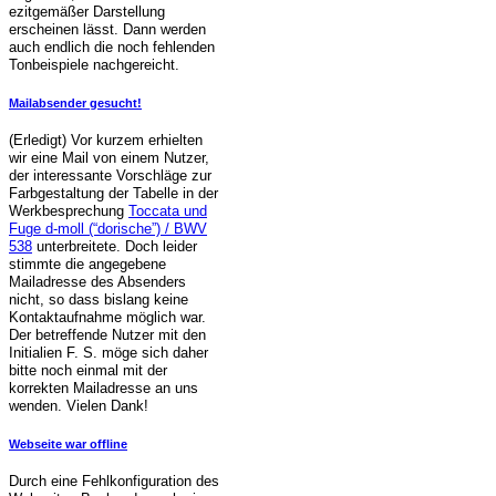
ezitgemäßer Darstellung
erscheinen lässt. Dann werden
auch endlich die noch fehlenden
Tonbeispiele nachgereicht.
Mailabsender gesucht!
(Erledigt) Vor kurzem erhielten
wir eine Mail von einem Nutzer,
der interessante Vorschläge zur
Farbgestaltung der Tabelle in der
Werkbesprechung
Toccata und
Fuge d-moll (“dorische”) / BWV
538
unterbreitete. Doch leider
stimmte die angegebene
Mailadresse des Absenders
nicht, so dass bislang keine
Kontaktaufnahme möglich war.
Der betreffende Nutzer mit den
Initialien F. S. möge sich daher
bitte noch einmal mit der
korrekten Mailadresse an uns
wenden. Vielen Dank!
Webseite war offline
Durch eine Fehlkonfiguration des