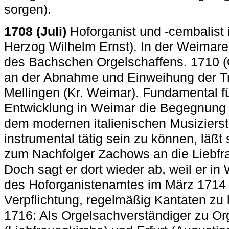
sorgen).
1708 (Juli)
Hoforganist und -cembalist
Herzog Wilhelm Ernst). In der Weimarer 
des Bachschen Orgelschaffens. 1710 (
an der Abnahme und Einweihung der Tr
Mellingen (Kr. Weimar). Fundamental f
Entwicklung in Weimar die Begegnung
dem modernen italienischen Musiziersti
instrumental tätig sein zu können, läß
zum Nachfolger Zachows an die Liebfra
Doch sagt er dort wieder ab, weil er i
des Hoforganistenamtes im März 1714 
Verpflichtung, regelmäßig Kantaten zu 
1716: Als Orgelsachverständiger zu O