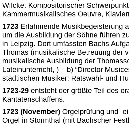
Wilcke. Kompositorischer Schwerpunkt
Kammermusikalisches Oeuvre, Klavier
1723
Erlahmende Musikbegeisterung a
um die Ausbildung der Söhne führen zu
in Leipzig. Dort umfassten Bachs Aufga
Thomas (musikalische Betreuung der vi
musikalische Ausbildung der Thomassc
Lateinunterricht, ) – b) “Director Music
städtischen Musiker; Ratswahl- und H
1723-29
entsteht der größte Teil des or
Kantatenschaffens.
1723 (November)
Orgelprüfung und -ei
Orgel in Störmthal (mit Bachscher Fes