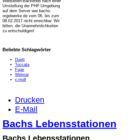
Webseiten-Backends nach einer
Umstellung der PHP-Umgebung
auf dem Server war bachs-
orgelwerke.de vom 06. bis zum
08.02.2017 nicht erreichbar. Wir
bitten, die Unannehmlichkeiten
zu entschuldigen!
Beliebte Schlagwörter
Duett
Toccata
Fuge
Weimar
c-moll
Drucken
E-Mail
Bachs Lebensstationen
Bachs Lebensstationen