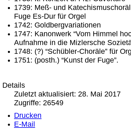
1739: Meß- und Katechismuschoräle
Fuge Es-Dur für Orgel
1742: Goldbergvariationen
1747: Kanonwerk “Vom Himmel hoch”
Aufnahme in die Mizlersche Sozietä
1748: (?) “Schübler-Choräle” für Or
1751: (posth.) “Kunst der Fuge”.
Details
Zuletzt aktualisiert: 28. Mai 2017
Zugriffe: 26549
Drucken
E-Mail