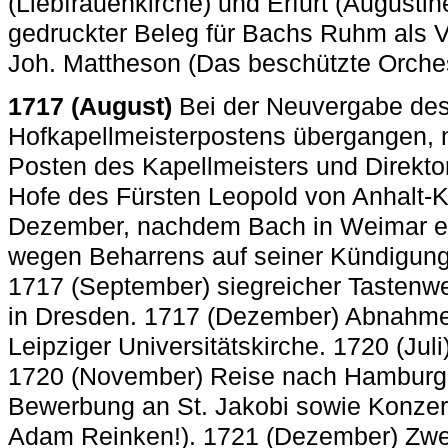
(Liebfrauenkirche) und Erfurt (Augustin
gedruckter Beleg für Bachs Ruhm als V
Joh. Mattheson (Das beschützte Orche
1717 (August)
Bei der Neuvergabe de
Hofkapellmeisterpostens übergangen, 
Posten des Kapellmeisters und Direk
Hofe des Fürsten Leopold von Anhalt-
Dezember, nachdem Bach in Weimar ei
wegen Beharrens auf seiner Kündigung 
1717 (September) siegreicher Tastenwe
in Dresden. 1717 (Dezember) Abnahme
Leipziger Universitätskirche. 1720 (Jul
1720 (November) Reise nach Hamburg 
Bewerbung an St. Jakobi sowie Konzert(
Adam Reinken!). 1721 (Dezember) Zwe