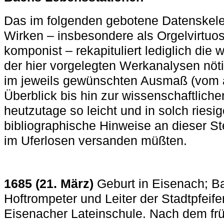
Das im folgenden gebotene Datenskele
Wirken – insbesondere als Orgelvirtuos
komponist – rekapituliert lediglich die 
der hier vorgelegten Werkanalysen nöt
im jeweils gewünschten Ausmaß (vom 
Überblick bis hin zur wissenschaftlichen
heutzutage so leicht und in solch riesig
bibliographische Hinweise an dieser St
im Uferlosen versanden müßten.
1685 (21. M
ärz)
Geburt in Eisenach; B
Hoftrompeter und Leiter der Stadtpfeif
Eisenacher Lateinschule. Nach dem frü