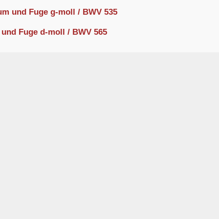
um und Fuge g-moll / BWV 535
 und Fuge d-moll / BWV 565