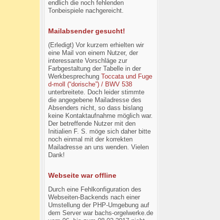
endlich die noch fehlenden
Tonbeispiele nachgereicht.
Mailabsender gesucht!
(Erledigt) Vor kurzem erhielten wir
eine Mail von einem Nutzer, der
interessante Vorschläge zur
Farbgestaltung der Tabelle in der
Werkbesprechung
Toccata und Fuge
d-moll (“dorische”) / BWV 538
unterbreitete. Doch leider stimmte
die angegebene Mailadresse des
Absenders nicht, so dass bislang
keine Kontaktaufnahme möglich war.
Der betreffende Nutzer mit den
Initialien F. S. möge sich daher bitte
noch einmal mit der korrekten
Mailadresse an uns wenden. Vielen
Dank!
Webseite war offline
Durch eine Fehlkonfiguration des
Webseiten-Backends nach einer
Umstellung der PHP-Umgebung auf
dem Server war bachs-orgelwerke.de