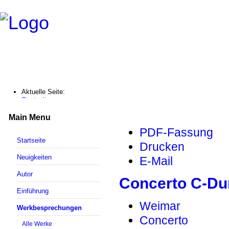
Aktuelle Seite:
Startseite
Werkbesprechungen
Concerto C-Dur / BWV 595
Main Menu
PDF-Fassung
Startseite
Drucken
Neuigkeiten
E-Mail
Autor
Concerto C-Du
Einführung
Weimar
Werkbesprechungen
Concerto
Alle Werke