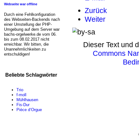
Webseite war offline
Zurück
Durch eine Fehlkonfiguration
Weiter
des Webseiten-Backends nach
einer Umstellung der PHP-
Umgebung auf dem Server war
bachs-orgelwerke.de vom 06.
bis zum 08.02.2017 nicht
Dieser Text und d
erreichbar. Wir bitten, die
Unannehmlichkeiten zu
Commons Name
entschuldigen!
Bedi
Beliebte Schlagwörter
Trio
f-moll
Mühlhausen
Fis-Dur
Pièce d‘Orgue