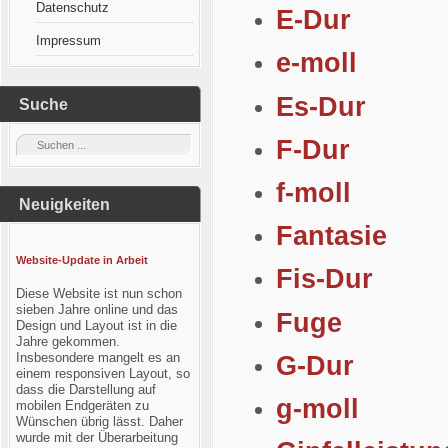
Datenschutz
E-Dur
Impressum
e-moll
Es-Dur
Suche
F-Dur
f-moll
Neuigkeiten
Fantasie
Website-Update in Arbeit
Fis-Dur
Diese Website ist nun schon
sieben Jahre online und das
Fuge
Design und Layout ist in die
Jahre gekommen.
Insbesondere mangelt es an
G-Dur
einem responsiven Layout, so
dass die Darstellung auf
g-moll
mobilen Endgeräten zu
Wünschen übrig lässt. Daher
wurde mit der Überarbeitung