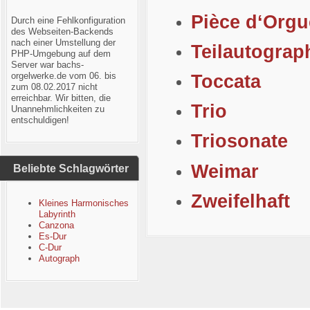
Pièce d‘Orgu
Durch eine Fehlkonfiguration
des Webseiten-Backends
nach einer Umstellung der
Teilautograp
PHP-Umgebung auf dem
Server war bachs-
orgelwerke.de vom 06. bis
Toccata
zum 08.02.2017 nicht
erreichbar. Wir bitten, die
Trio
Unannehmlichkeiten zu
entschuldigen!
Triosonate
Weimar
Beliebte Schlagwörter
Zweifelhaft
Kleines Harmonisches
Labyrinth
Canzona
Es-Dur
C-Dur
Autograph