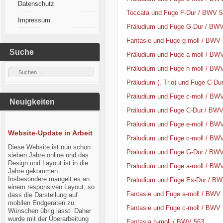
Datenschutz
Toccata und Fuge F-Dur / BWV 5
Impressum
Präludium und Fuge G-Dur / BW
Fantasie und Fuge g-moll / BWV
Suche
Präludium und Fuge a-moll / BW
Präludium und Fuge h-moll / BW
Präludium (, Trio) und Fuge C-D
Präludium und Fuge c-moll / BW
Neuigkeiten
Präludium und Fuge C-Dur / BWV
Präludium und Fuge e-moll / BW
Website-Update in Arbeit
Präludium und Fuge c-moll / BW
Diese Website ist nun schon
Präludium und Fuge G-Dur / BW
sieben Jahre online und das
Design und Layout ist in die
Präludium und Fuge a-moll / BW
Jahre gekommen.
Insbesondere mangelt es an
Präludium und Fuge Es-Dur / B
einem responsiven Layout, so
Fantasie und Fuge a-moll / BWV
dass die Darstellung auf
mobilen Endgeräten zu
Fantasie und Fuge c-moll / BWV
Wünschen übrig lässt. Daher
wurde mit der Überarbeitung
Fantasia h-moll / BWV 563